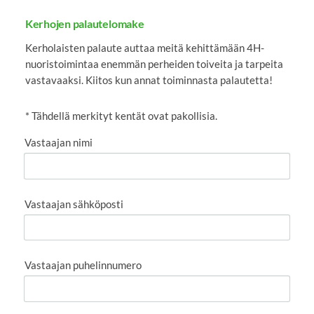
Kerhojen palautelomake
Kerholaisten palaute auttaa meitä kehittämään 4H-
nuoristoimintaa enemmän perheiden toiveita ja tarpeita
vastavaaksi. Kiitos kun annat toiminnasta palautetta!
* Tähdellä merkityt kentät ovat pakollisia.
Vastaajan nimi
Vastaajan sähköposti
Vastaajan puhelinnumero