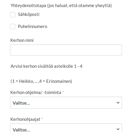
Yhteydenottotapa (jos haluat, että otamme yheyttä)
Sähköposti
Puhelinnumero
Kerhon nimi
Arvioi kerhon sisältöä asteikolle 1 - 4
(1 = Heikko, ... ,4 = Erinomainen)
Kerhon ohjelma/ -toiminta
*
Kerhonohjaajat
*