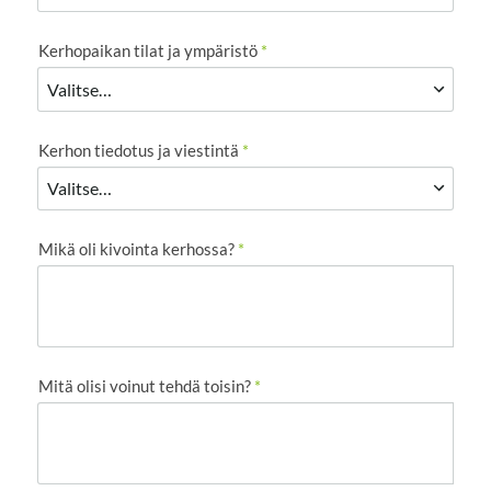
Kerhopaikan tilat ja ympäristö
*
Kerhon tiedotus ja viestintä
*
Mikä oli kivointa kerhossa?
*
Mitä olisi voinut tehdä toisin?
*