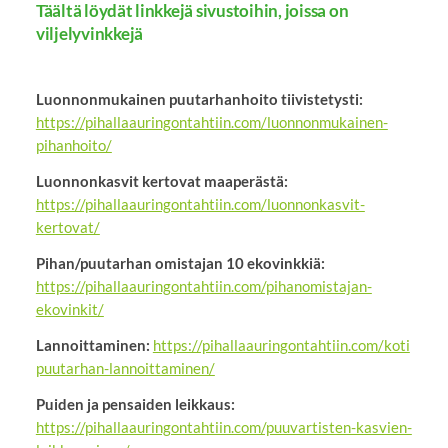
Täältä löydät linkkejä sivustoihin, joissa on
viljelyvinkkejä
Luonnonmukainen puutarhanhoito tiivistetysti:
https://pihallaauringontahtiin.com/luonnonmukainen-
pihanhoito/
Luonnonkasvit kertovat maaperästä:
https://pihallaauringontahtiin.com/luonnonkasvit-
kertovat/
Pihan/puutarhan omistajan 10 ekovinkkiä:
https://pihallaauringontahtiin.com/pihanomistajan-
ekovinkit/
Lannoittaminen:
https://pihallaauringontahtiin.com/koti
puutarhan-lannoittaminen/
Puiden ja pensaiden leikkaus:
https://pihallaauringontahtiin.com/puuvartisten-kasvien-