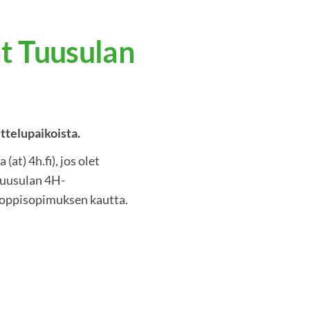
t Tuusulan
ttelupaikoista.
at) 4h.fi), jos olet
 Tuusulan 4H-
s oppisopimuksen kautta.