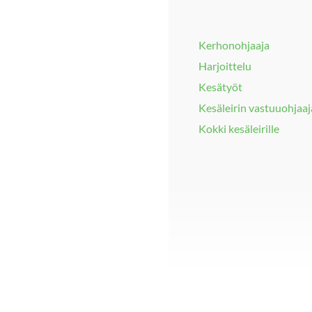
Kerhonohjaaja
Harjoittelu
Kesätyöt
Kesäleirin vastuuohjaaj
Kokki kesäleirille