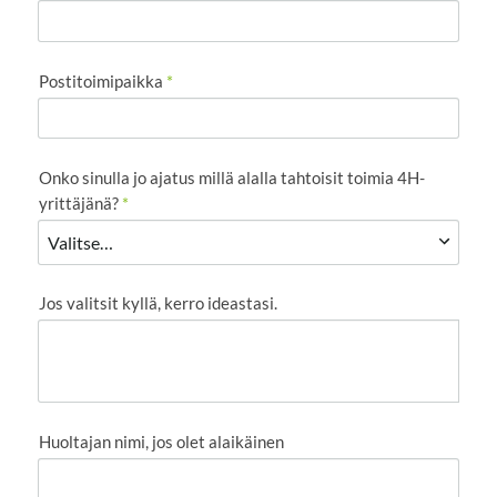
Postitoimipaikka
*
Onko sinulla jo ajatus millä alalla tahtoisit toimia 4H-
yrittäjänä?
*
Jos valitsit kyllä, kerro ideastasi.
Huoltajan nimi, jos olet alaikäinen