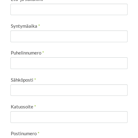
Syntymäaika
*
Puhelinnumero
*
Sähköposti
*
Katuosoite
*
Postinumero
*