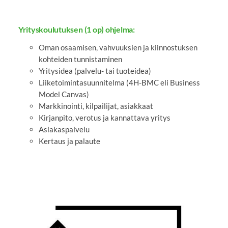
Yrityskoulutuksen (1 op) ohjelma:
Oman osaamisen, vahvuuksien ja kiinnostuksen
kohteiden tunnistaminen
Yritysidea (palvelu- tai tuoteidea)
Liiketoimintasuunnitelma (4H-BMC eli Business
Model Canvas)
Markkinointi, kilpailijat, asiakkaat
Kirjanpito, verotus ja kannattava yritys
Asiakaspalvelu
Kertaus ja palaute