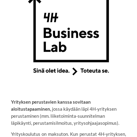
Yrityksen perustavien kanssa sovitaan
aloitustapaaminen,
jossa käydään läpi 4H-yrityksen
perustaminen (mm. liiketoiminta-suunnitelman
läpikäynti, perustamisilmoitus, yritysohjaajasopimus).
Yrityskoulutus on maksuton. Kun perustat 4H-yrityksen,