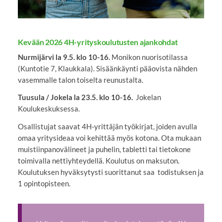
Kevään 2026 4H-yrityskoulutusten ajankohdat
Nurmijärvi la 9.5. klo 10-16.
Monikon nuorisotilassa
(Kuntotie 7, Klaukkala). Sisäänkäynti pääovista nähden
vasemmalle talon toiselta reunustalta.
Tuusula / Jokela la 23.5. klo 10-16.
Jokelan
Koulukeskuksessa.
Osallistujat saavat 4H-yrittäjän työkirjat, joiden avulla
omaa yritysideaa voi kehittää myös kotona. Ota mukaan
muistiinpanovälineet ja puhelin, tabletti tai tietokone
toimivalla nettiyhteydellä. Koulutus on maksuton.
Koulutuksen hyväksytysti suorittanut saa todistuksen ja
1 opintopisteen.