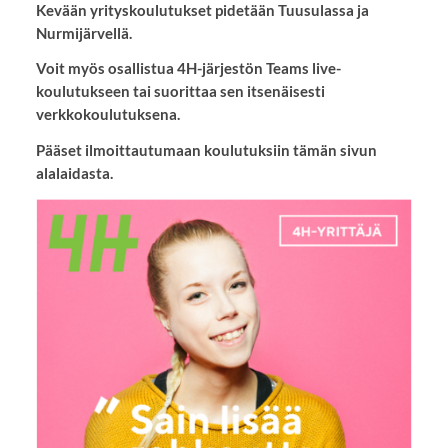
Kevään yrityskoulutukset pidetään Tuusulassa ja
Nurmijärvellä.
Voit myös osallistua 4H-järjestön Teams live-
koulutukseen tai suorittaa sen itsenäisesti
verkkokoulutuksena.
Pääset ilmoittautumaan koulutuksiin tämän sivun
alalaidasta.