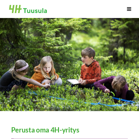
Siirry
Tuusulan 4H-yhdistys ry.
Haku
sivun
sisältöön
Perusta oma 4H-yritys