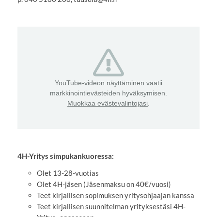
YouTube-videon näyttäminen vaatii
markkinointievästeiden hyväksymisen.
Muokkaa evästevalintojasi
.
4H-Yritys simpukankuoressa:
Olet 13-28-vuotias
Olet 4H-jäsen (Jäsenmaksu on 40€/vuosi)
Teet kirjallisen sopimuksen yritysohjaajan kanssa
Teet kirjallisen suunnitelman yrityksestäsi 4H-