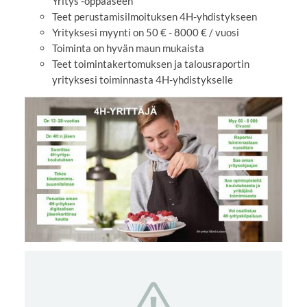
Yritys -oppaaseen
Teet perustamisilmoituksen 4H-yhdistykseen
Yrityksesi myynti on 50 € - 8000 € / vuosi
Toiminta on hyvän maun mukaista
Teet toimintakertomuksen ja talousraportin
yrityksesi toiminnasta 4H-yhdistykselle