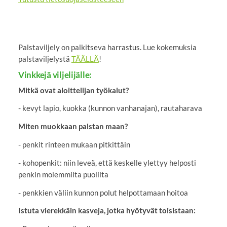
Palstaviljely on palkitseva harrastus. Lue kokemuksia
palstaviljelystä
TÄÄLLÄ
!
Vinkkejä viljelijälle:
Mitkä ovat aloittelijan työkalut?
- kevyt lapio, kuokka (kunnon vanhanajan), rautaharava
Miten muokkaan palstan maan?
- penkit rinteen mukaan pitkittäin
- kohopenkit: niin leveä, että keskelle ylettyy helposti
penkin molemmilta puolilta
- penkkien väliin kunnon polut helpottamaan hoitoa
Istuta vierekkäin kasveja, jotka hyötyvät toisistaan: