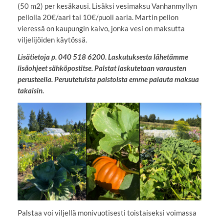
(50 m2) per kesäkausi. Lisäksi vesimaksu Vanhanmyllyn
pellolla 20€/aari tai 10€/puoli aaria. Martin pellon
vieressä on kaupungin kaivo, jonka vesi on maksutta
viljelijöiden käytössä.
Lisätietoja p. 040 518 6200. Laskutuksesta lähetämme
lisäohjeet sähköpostitse. Palstat laskutetaan varausten
perusteella. Peruutetuista palstoista emme palauta maksua
takaisin.
Palstaa voi viljellä monivuotisesti toistaiseksi voimassa