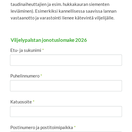
taudinaiheuttajien ja esim. hukkakauran siementen
leviäminen). Esimerkiksi kannellisessa saavissa lannan
vastaanotto ja varastointi lienee kätevintä viljelijälle.
Viljelypalstan jonotuslomake 2026
Etu- ja sukunimi
*
Puhelinnumero
*
Katuosoite
*
Postinumero ja postitoimipaikka
*