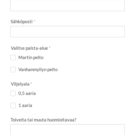
Sähköposti
*
Valitse palsta-alue
*
Martin pelto
Vanhanmyllyn pelto
Viljelyala
*
0,5 aaria
1 aaria
Toiveita tai muuta huomioitavaa?